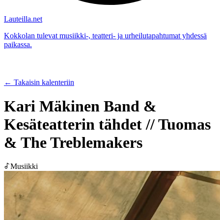
Lauteilla.net
Kokkolan tulevat musiikki-, teatteri- ja urheilutapahtumat yhdessä
paikassa.
← Takaisin kalenteriin
Kari Mäkinen Band &
Kesäteatterin tähdet // Tuomas
& The Treblemakers
Musiikki