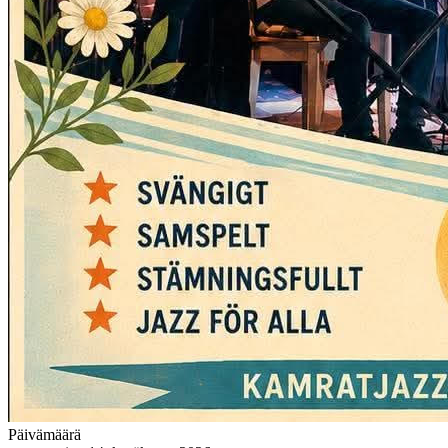
Päivämäärä